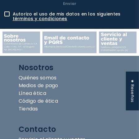
Enviar
Autorizo el uso de mis datos en los siguientes
términos y condiciones
Nosotros
Quiénes somos
★ Reseñas
Medios de pago
Línea ética
Código de ética
Tiendas
Contacto