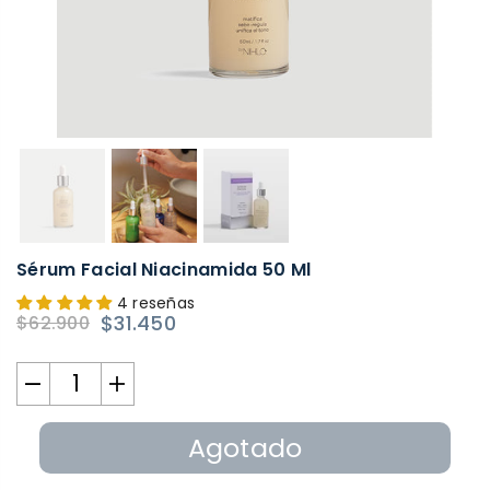
Sérum Facial Niacinamida 50 Ml
4 reseñas
$31.450
$62.900
Precio
habitual
Agotado