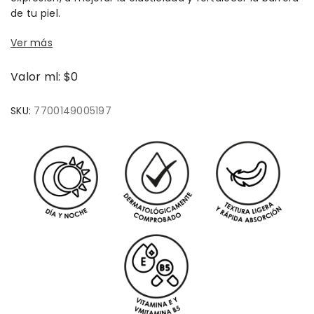
de tu piel.
Ver más
Valor ml: $0
SKU:
7700149005197