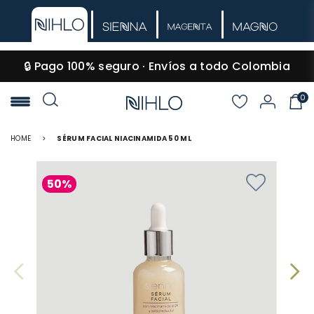
🔒 Pago 100% seguro · Envíos a todo Colombia
0
NIHLO
HOME
>
SÉRUM FACIAL NIACINAMIDA 50 ML
50%