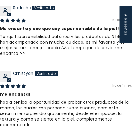
Sodasha
★ Reseñas
hace 1 mes
Me encanta y eso que soy super sensible de la piel!
Tengo hipersensibilidad cutánea y los productos de Nihlo me
han acompañado con mucho cuidado, es mi favorito y el
mejor serum a mejor precio ^^ el empaque de envío me
encantó ^^
Crhistyan
hace 1 mes
me encanta!
había tenido la oportunidad de probar otros productos de la
marca, los cuales me parecen super buenos, pero este
serum me sorprendió gratamente, desde el empaque, la
textura y como se siente en la piel, completamente
recomendado