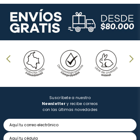
Suscríbete a nuestro
Newsletter
y recibe correos
con las últimas novedades