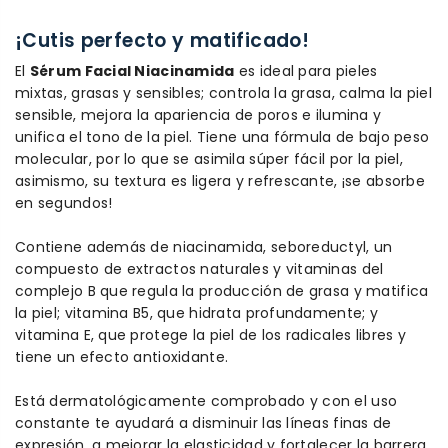
¡Cutis perfecto y matificado!
El
Sérum Facial Niacinamida
es ideal para pieles
mixtas, grasas y sensibles; controla la grasa, calma la piel
sensible, mejora la apariencia de poros e ilumina y
unifica el tono de la piel. Tiene una fórmula de bajo peso
molecular, por lo que se asimila súper fácil por la piel,
asimismo, su textura es ligera y refrescante, ¡se absorbe
en segundos!
Contiene además de niacinamida, seboreductyl, un
compuesto de extractos naturales y vitaminas del
complejo B que regula la producción de grasa y matifica
la piel; vitamina B5, que hidrata profundamente; y
vitamina E, que protege la piel de los radicales libres y
tiene un efecto antioxidante.
Está dermatológicamente comprobado y con el uso
constante te ayudará a disminuir las líneas finas de
expresión, a mejorar la elasticidad y fortalecer la barrera