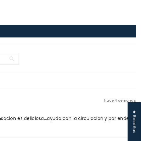
hace 4 semanas
★ Reseñas
nsacion es deliciosa...ayuda con la circulacion y por ende