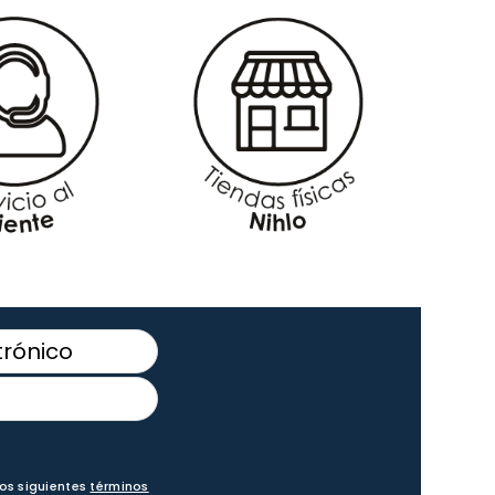
los siguientes
términos