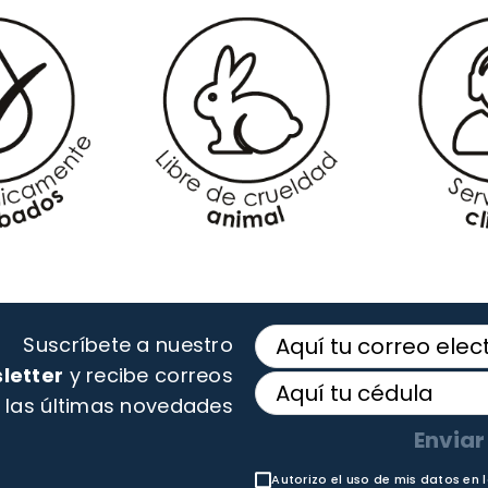
Suscríbete a nuestro
letter
y recibe correos
 las últimas novedades
Enviar
Autorizo el uso de mis datos en 