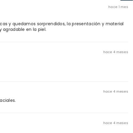
hace 1 mes
cas y quedamos sorprendidos, la presentación y material
 agradable en la piel.
hace 4 meses
hace 4 meses
ciales.
hace 4 meses