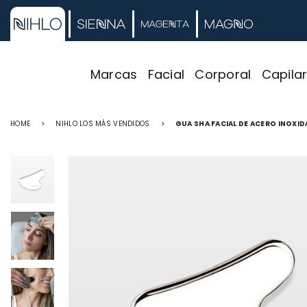
Marcas
Facial
Corporal
Capila
HOME
>
NIHLO LOS MÁS VENDIDOS
>
GUA SHA FACIAL DE ACERO INOXID