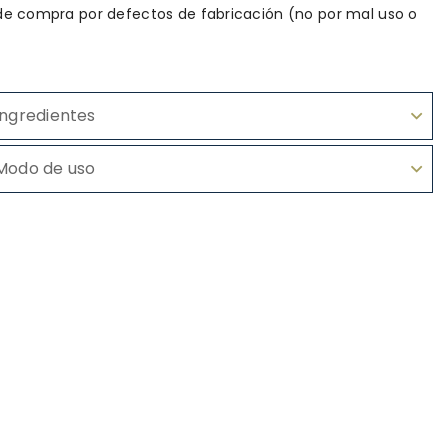
de compra por defectos de fabricación (no por mal uso o
Ingredientes
Modo de uso