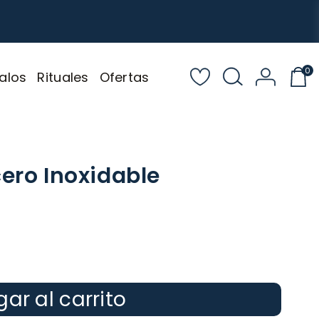
0
alos
Rituales
Ofertas
ero Inoxidable
ar al carrito