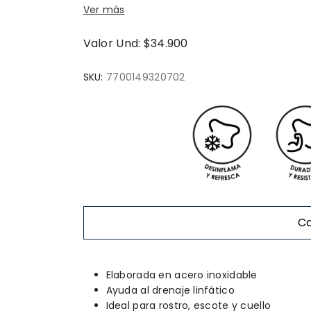
Ver más
Valor Und: $34.900
SKU:
7700149320702
Ca
Elaborada en acero inoxidable
Ayuda al drenaje linfático
Ideal para rostro, escote y cuello