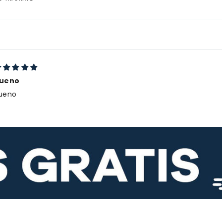
ueno
ueno