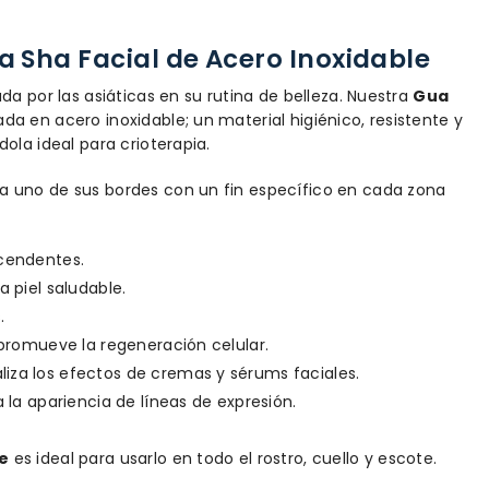
a Sha Facial de Acero Inoxidable
da por las asiáticas en su rutina de belleza. Nuestra
Gua
da en acero inoxidable; un material higiénico, resistente y
dola ideal para crioterapia.
a uno de sus bordes con un fin específico en cada zona
scendentes.
a piel saludable.
.
y promueve la regeneración celular.
iza los efectos de cremas y sérums faciales.
a la apariencia de líneas de expresión.
le
es ideal para usarlo en todo el rostro, cuello y escote.