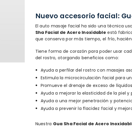
Nuevo accesorio facial: Gu
El auto masaje facial ha sido una técnica usa
Sha Facial de Acero Inoxidable
está fabrica
que conserva por más tiempo, el frío, hacién
Tiene forma de corazón para poder usar cad
del rostro, otorgando beneficios como:
Ayuda a perfilar del rostro con masajes a
Estimula la microcirculación facial para un
Promueve el drenaje de exceso de líquidos
Ayuda a mejorar la elasticidad de la piel 
Ayuda a una mejor penetración y potencial
Ayuda a prevenir la flacidez facial y mejor
Nuestra
Gua Sha Facial de Acero Inoxidab