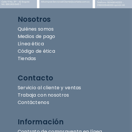
Nosotros
Quiénes somos
Medios de pago
Línea ética
Código de ética
Tiendas
Contacto
Servicio al cliente y ventas
Trabaja con nosotros
Contáctenos
Información
Contrato de compraventa en línea