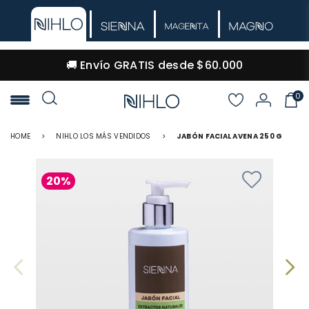
🚚 Envío GRATIS desde $60.000
0
NIHLO
HOME
>
NIHLO LOS MÁS VENDIDOS
>
JABÓN FACIAL AVENA 250 G
20%