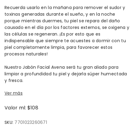
Recuerda usarlo en la mañana para remover el sudor y
toxinas generadas durante el sueño, y en la noche
porque mientras duermes, tu piel se repara del daño
causado en el día por los factores externos, se oxigena y
las células se regeneran. ¡Es por esto que es
indispensable que siempre te acuestes a dormir con tu
piel completamente limpia, para favorecer estos
procesos naturales!
Nuestro Jabón Facial Avena será tu gran aliado para
limpiar a profundidad tu piel y dejarla súper humectada
y fresca.
Ver más
Valor ml: $108
SKU:
7701023260671