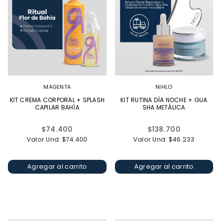
MAGENTA
NIHLO
KIT CREMA CORPORAL + SPLASH
KIT RUTINA DÍA NOCHE + GUA
CAPILAR BAHÍA
SHA METÁLICA
Precio
Precio
$74.400
$138.700
habitual
habitual
Valor Und: $74.400
Valor Und: $46.233
Agregar al carrito
Agregar al carrito