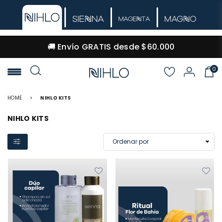
🚚 Envío GRATIS desde $60.000
0
NIHLO
HOME
>
NIHLO KITS
NIHLO KITS