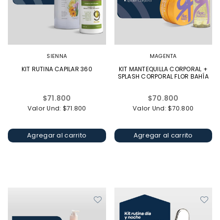
SIENNA
MAGENTA
KIT RUTINA CAPILAR 360
KIT MANTEQUILLA CORPORAL +
SPLASH CORPORAL FLOR BAHÍA
Precio
Precio
$71.800
$70.800
habitual
habitual
Valor Und: $71.800
Valor Und: $70.800
Agregar al carrito
Agregar al carrito