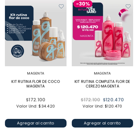
-30%
MAGENTA
MAGENTA
KIT RUTINA FLOR DE COCO
KIT RUTINA COMPLETA FLOR DE
MAGENTA
CEREZO MAGENTA
Precio
Precio
$172.100
$172.100
$120.470
habitual
habitual
Valor Und: $34.420
Valor Und: $120.470
Agregar al carrito
Agregar al carrito