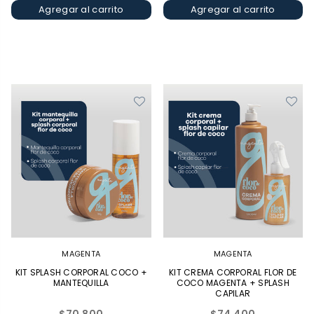
Agregar al carrito
Agregar al carrito
MAGENTA
MAGENTA
KIT SPLASH CORPORAL COCO +
KIT CREMA CORPORAL FLOR DE
MANTEQUILLA
COCO MAGENTA + SPLASH
CAPILAR
Precio
Precio