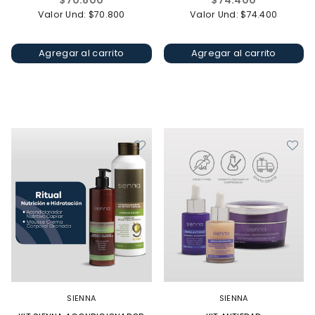
$70.800
$74.400
habitual
habitual
Valor Und: $70.800
Valor Und: $74.400
Agregar al carrito
Agregar al carrito
SIENNA
SIENNA