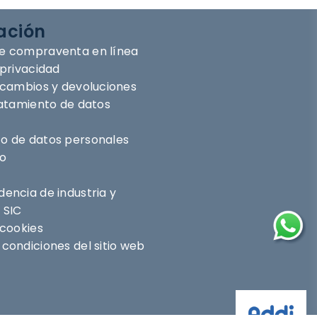
ación
e compraventa en línea
 privacidad
e cambios y devoluciones
ratamiento de datos
o de datos personales
ro
encia de industria y
 SIC
 cookies
condiciones del sitio web