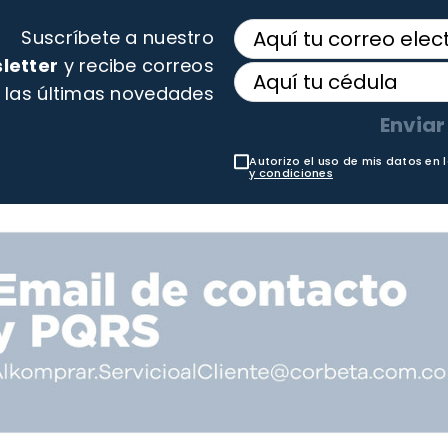
Suscríbete a nuestro
letter
y recibe correos
 las últimas novedades
Enviar
Autorizo el uso de mis datos en 
y condiciones