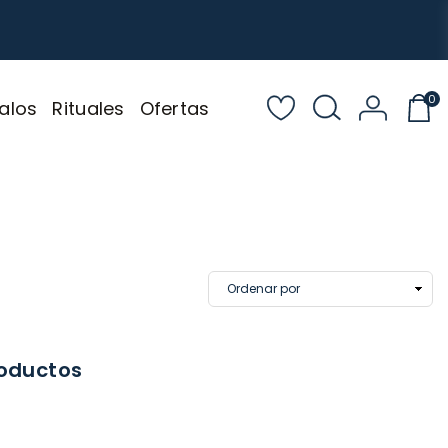
0
alos
Rituales
Ofertas
roductos