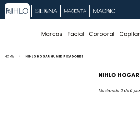
Marcas
Facial
Corporal
Capila
HOME
>
NIHLO HOGAR HUMIDIFICADORES
NIHLO HOGAR
Mostrando 0 de 0 pr