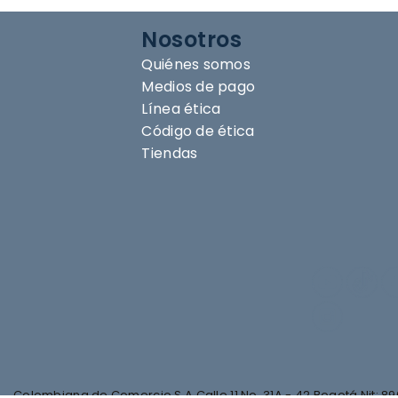
Nosotros
Quiénes somos
Medios de pago
Línea ética
Código de ética
Tiendas
Colombiana de Comercio S.A Calle 11 No. 31A - 42 Bogotá Nit: 89