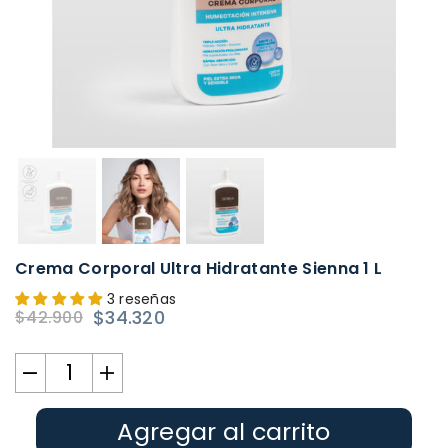
Crema Corporal Ultra Hidratante Sienna 1 L
3 reseñas
$34.320
$42.900
Precio
habitual
Agregar al carrito