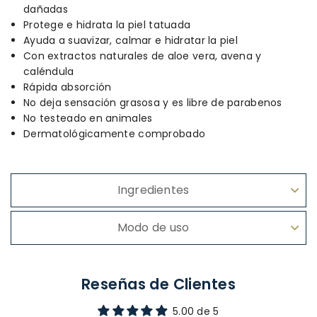
dañadas
Protege e hidrata la piel tatuada
Ayuda a suavizar, calmar e hidratar la piel
Con extractos naturales de aloe vera, avena y
caléndula
Rápida absorción
No deja sensación grasosa y es libre de parabenos
No testeado en animales
Dermatológicamente comprobado
Ingredientes
Modo de uso
Reseñas de Clientes
5.00 de 5