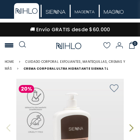
🚚 Envío GRATIS desde $60.000
0
NIHLO
HOME
>
CUIDADO CORPORAL: EXFOLIANTES, MANTEQUILLAS, CREMAS Y
MÁS
>
CREMA CORPORAL ULTRA HIDRATANTE SIENNA 1 L
20%