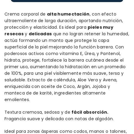
Crema corporal de
alta humectación
, con efecto
ultraemoliente de larga duración, aportando nutrición,
protección y elasticidad. Es ideal para
pieles muy
resecas
y
delicadas
que no logran retener la humedad,
actúa formando un manto que protege la capa
superficial de la piel mejorando la función barrera. Con
poderosos activos como vitamina E, Úrea, y Pantenol,
hidrata, protege, fortalece la barrera cutánea desde el
primer uso, aumentando la hidratación en un promedio
de 100%, para una piel visiblemente más suave, tersa y
saludable. Extracto de caléndula, Aloe Vera y Avena,
enriquecida con aceite de Coco, Argán, Jojoba y
manteca de de karité, ingredientes altamente
emolientes.
Textura cremosa, sedosa y de
fácil absorción.
Fragancia suave y delicada con notas de algodón.
Ideal para zonas ásperas como codos, manos o talones,