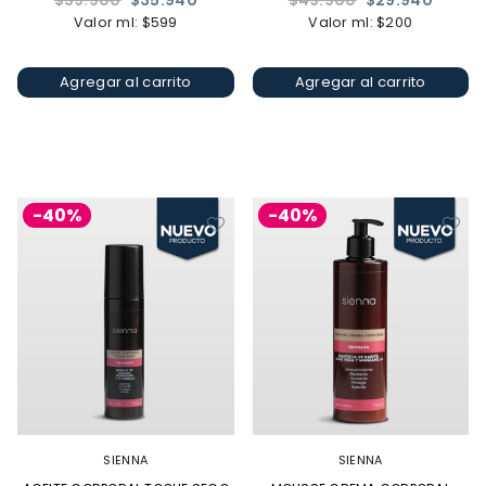
$59.900
$35.940
$49.900
$29.940
habitual
habitual
Valor ml: $599
Valor ml: $200
Agregar al carrito
Agregar al carrito
-40%
-40%
SIENNA
SIENNA