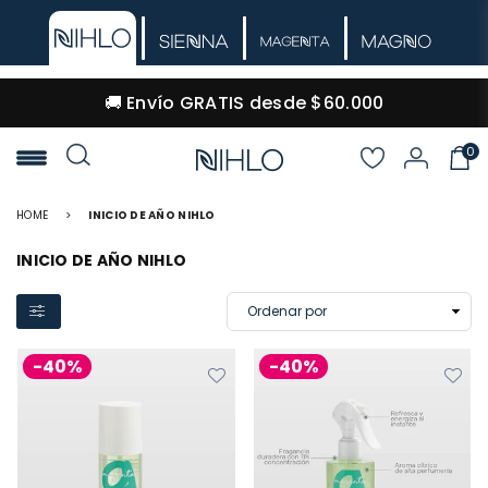
🚚 Envío GRATIS desde $60.000
0
NIHLO
HOME
>
INICIO DE AÑO NIHLO
INICIO DE AÑO NIHLO
-40%
-40%