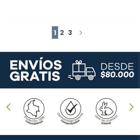
1
2
3