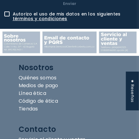
Enviar
Autorizo el uso de mis datos en los siguientes
términos y condiciones
Nosotros
Quiénes somos
★ Reseñas
Medios de pago
Línea ética
Código de ética
Tiendas
Contacto