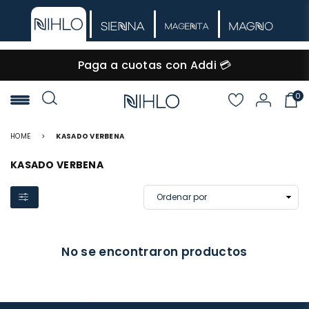
Paga a cuotas con Addi 💳
0
NIHLO
HOME
>
KASADO VERBENA
KASADO VERBENA
No se encontraron productos