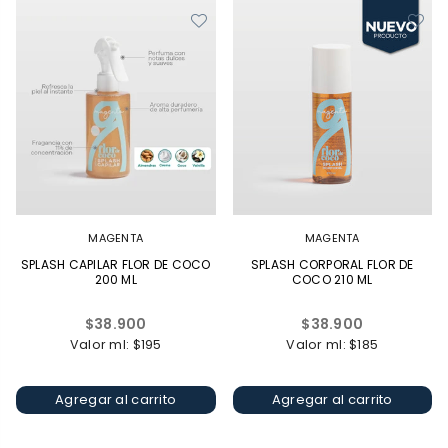
MAGENTA
MAGENTA
SPLASH CAPILAR FLOR DE COCO
SPLASH CORPORAL FLOR DE
200 ML
COCO 210 ML
Precio
Precio
$38.900
$38.900
habitual
habitual
Valor ml: $195
Valor ml: $185
Agregar al carrito
Agregar al carrito