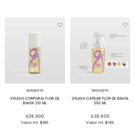
MAGENTA
MAGENTA
SPLASH CORPORAL FLOR DE
SPLASH CAPILAR FLOR DE BAHÍA
BAHÍA 210 ML
200 ML
Precio
Precio
$38.900
$38.900
habitual
habitual
Valor ml: $185
Valor ml: $195