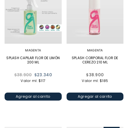
MAGENTA
MAGENTA
SPLASH CAPILAR FLOR DE LIMÓN
SPLASH CORPORAL FLOR DE
200 ML
CEREZO 210 ML
Precio
Precio
$38.900
$23.340
$38.900
habitual
habitual
Valor ml: $117
Valor ml: $185
Agregar al carrito
Agregar al carrito