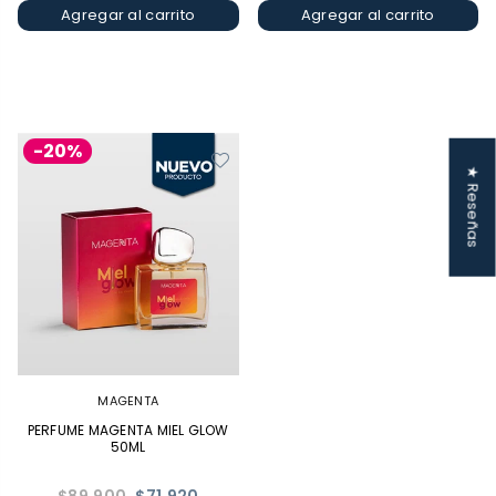
Agregar al carrito
Agregar al carrito
-20%
★ Reseñas
MAGENTA
PERFUME MAGENTA MIEL GLOW
50ML
Precio