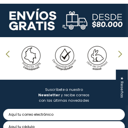
★ Reseñas
Suscríbete a nuestro
Newsletter
y recibe correos
con las últimas novedades