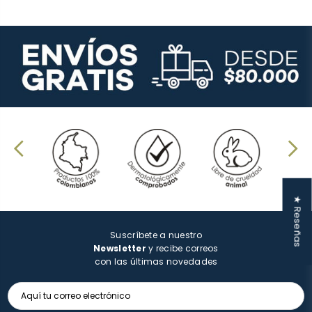
★ Reseñas
Suscríbete a nuestro
Newsletter
y recibe correos
con las últimas novedades