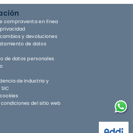
ación
e compraventa en línea
 privacidad
e cambios y devoluciones
ratamiento de datos
o de datos personales
ro
encia de industria y
 SIC
 cookies
condiciones del sitio web