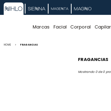
Marcas
Facial
Corporal
Capila
HOME
>
FRAGANCIAS
FRAGANCIAS
Mostrando 0 de 0 pr