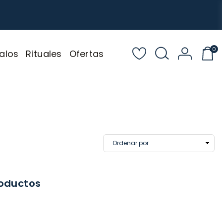
0
alos
Rituales
Ofertas
roductos