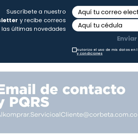
Suscríbete a nuestro
letter
y recibe correos
 las últimas novedades
Enviar
Autorizo el uso de mis datos en 
y condiciones