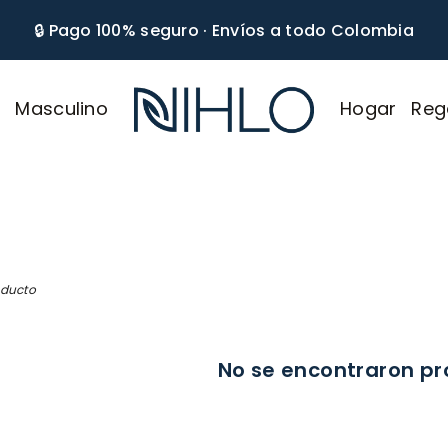
🔒 Pago 100% seguro · Envíos a todo Colombia
r
Masculino
Hogar
Reg
NIHLO
oducto
No se encontraron p