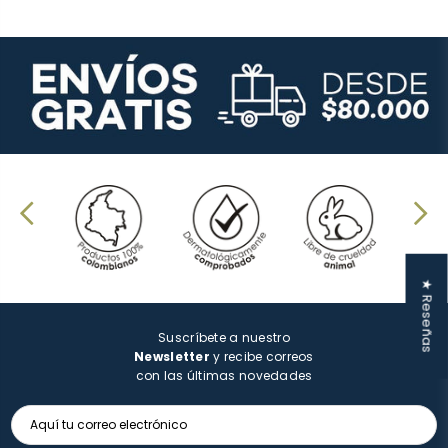
★ Reseñas
Suscríbete a nuestro
Newsletter
y recibe correos
con las últimas novedades