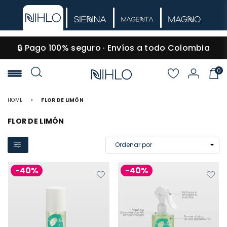
🔒 Pago 100% seguro · Envíos a todo Colombia
0
NIHLO
HOME
>
FLOR DE LIMÓN
FLOR DE LIMÓN
-40%
-40%