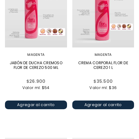
MAGENTA
MAGENTA
JABÓN DE DUCHA CREMOSO
CREMA CORPORAL FLOR DE
FLOR DE CEREZO 500 ML
CEREZO 1 L
Precio
Precio
$26.900
$35.500
habitual
habitual
Valor ml: $54
Valor ml: $36
Agregar al carrito
Agregar al carrito