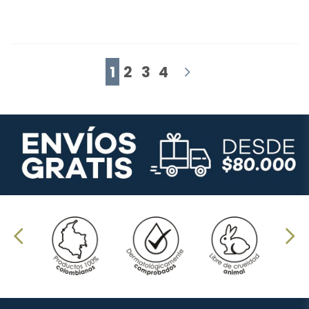
1
2
3
4