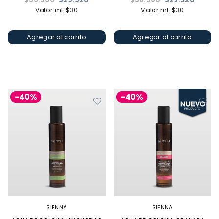
$36.900
$29.520
$36.900
$29.520
habitual
habitual
Valor ml: $30
Valor ml: $30
Agregar al carrito
Agregar al carrito
-40%
-40%
SIENNA
SIENNA