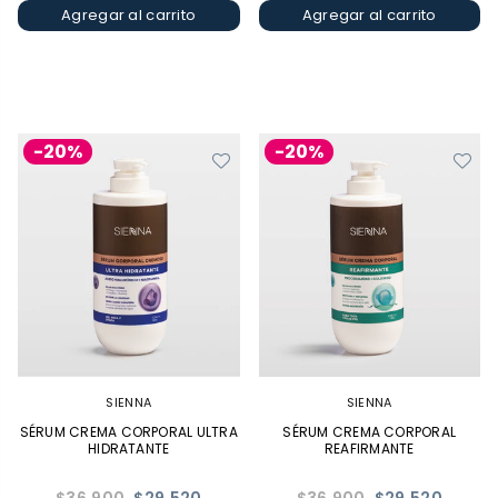
Agregar al carrito
Agregar al carrito
-20%
-20%
SIENNA
SIENNA
SÉRUM CREMA CORPORAL ULTRA
SÉRUM CREMA CORPORAL
HIDRATANTE
REAFIRMANTE
Precio
Precio