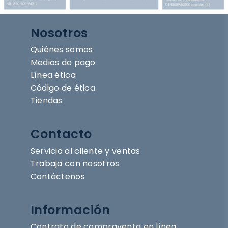
Nosotros
Quiénes somos
Medios de pago
Línea ética
Código de ética
Tiendas
Contacto
Servicio al cliente y ventas
Trabaja con nosotros
Contáctenos
Información
Contrato de compraventa en línea