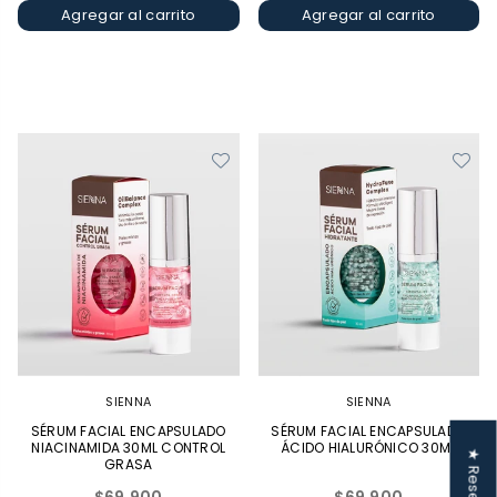
Agregar al carrito
Agregar al carrito
SIENNA
SIENNA
SÉRUM FACIAL ENCAPSULADO
SÉRUM FACIAL ENCAPSULADO
NIACINAMIDA 30ML CONTROL
ÁCIDO HIALURÓNICO 30ML
★ Reseñas
GRASA
Precio
Precio