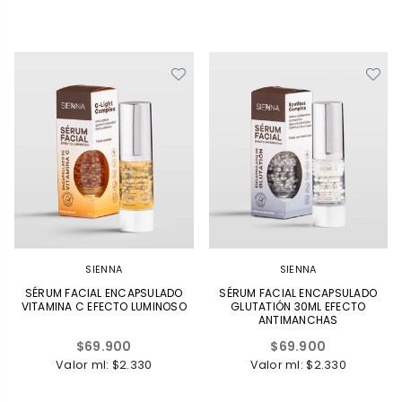
SIENNA
SIENNA
SÉRUM FACIAL ENCAPSULADO
SÉRUM FACIAL ENCAPSULADO
VITAMINA C EFECTO LUMINOSO
GLUTATIÓN 30ML EFECTO
ANTIMANCHAS
Precio
Precio
$69.900
$69.900
habitual
habitual
Valor ml: $2.330
Valor ml: $2.330