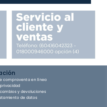
ación
e compraventa en línea
 privacidad
e cambios y devoluciones
ratamiento de datos