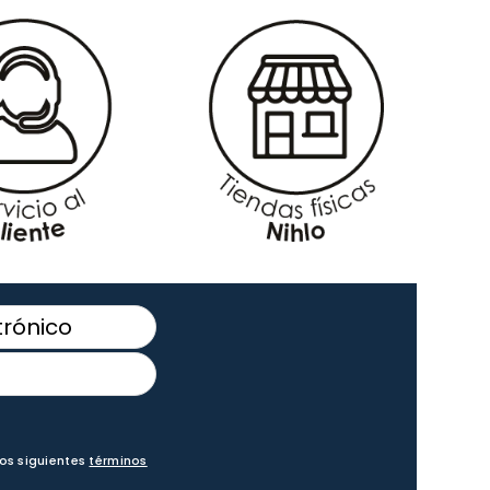
los siguientes
términos