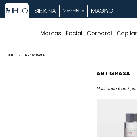
Marcas
Facial
Corporal
Capila
HOME
>
ANTIGRASA
ANTIGRASA
Mostrando 6 de 7 pr