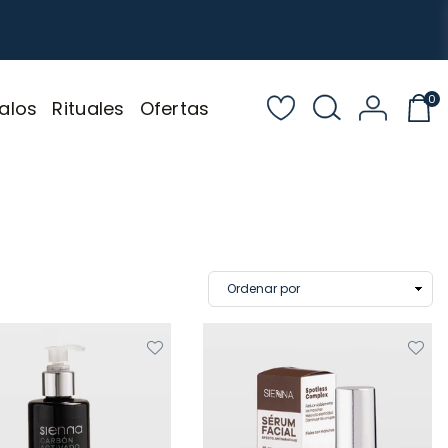
0
alos
Rituales
Ofertas