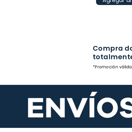
Agregar al
Compra dos
totalmente
*Promoción válida 