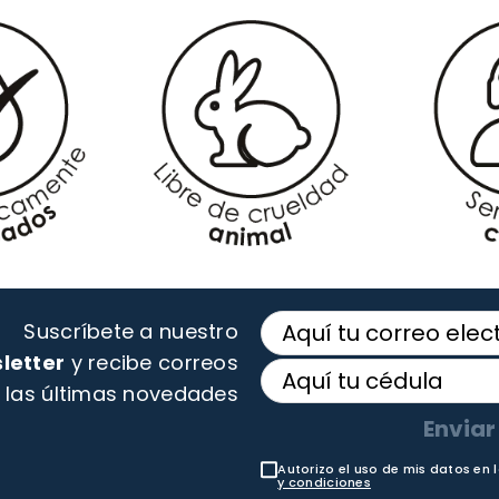
Suscríbete a nuestro
letter
y recibe correos
 las últimas novedades
Enviar
Autorizo el uso de mis datos en 
y condiciones