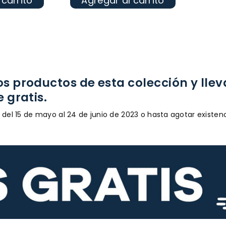
 carrito
Agregar al carrito
 productos de esta colección y lleva
 gratis.
del 15 de mayo al 24 de junio de 2023 o hasta agotar existen