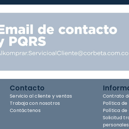
Contacto
Inform
Servicio al cliente y ventas
Contrato d
Trabaja con nosotros
Política de
Contáctenos
Política d
Solicitud t
personales