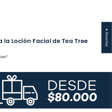
★ Reseñas
 la Loción Facial de Tea Tree
cias*