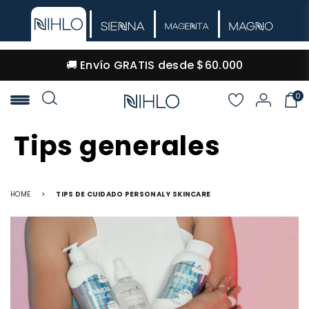
🚚 Envío GRATIS desde $60.000
0
NIHLO
Tips generales
HOME
>
TIPS DE CUIDADO PERSONAL Y SKINCARE