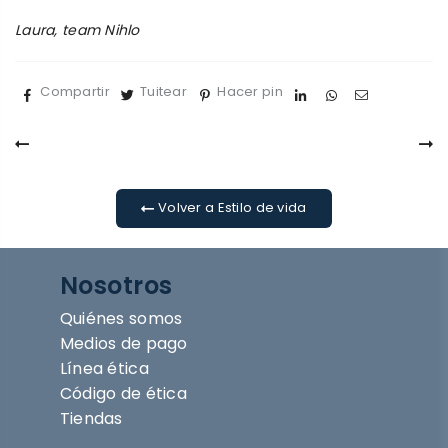
Laura, team Nihlo
Compartir
Tuitear
Hacer pin
Volver a Estilo de vida
Nosotros
Quiénes somos
Medios de pago
Línea ética
Código de ética
Tiendas