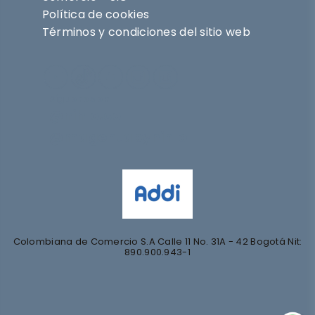
Política de cookies
Términos y condiciones del sitio web
Síguenos en
@nihlo.co
@magentabynihlo
Colombiana de Comercio S.A Calle 11 No. 31A - 42 Bogotá Nit:
890.900.943-1