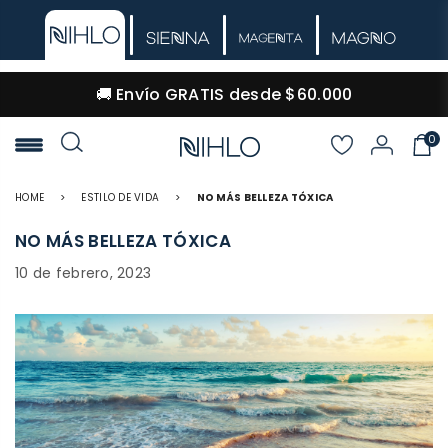
🚚 Envío GRATIS desde $60.000
0
NIHLO
HOME
>
ESTILO DE VIDA
>
NO MÁS BELLEZA TÓXICA
NO MÁS BELLEZA TÓXICA
10 de febrero, 2023