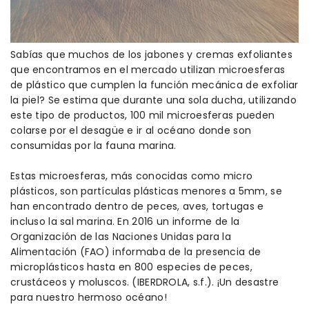
Sabías que muchos de los jabones y cremas exfoliantes
que encontramos en el mercado utilizan microesferas
de plástico que cumplen la función mecánica de exfoliar
la piel? Se estima que durante una sola ducha, utilizando
este tipo de productos, 100 mil microesferas pueden
colarse por el desagüe e ir al océano donde son
consumidas por la fauna marina.
Estas microesferas, más conocidas como micro
plásticos, son partículas plásticas menores a 5mm, se
han encontrado dentro de peces, aves, tortugas e
incluso la sal marina. En 2016 un informe de la
Organización de las Naciones Unidas para la
Alimentación (FAO) informaba de la presencia de
microplásticos hasta en 800 especies de peces,
crustáceos y moluscos. (IBERDROLA, s.f.). ¡Un desastre
para nuestro hermoso océano!