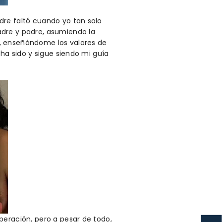
dre faltó cuando yo tan solo
adre y padre, asumiendo la
o, enseñándome los valores de
 ha sido y sigue siendo mi guía
peración, pero a pesar de todo,