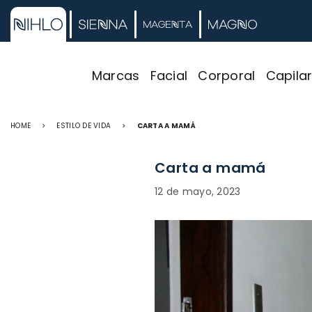
Marcas
Facial
Corporal
Capila
HOME
>
ESTILO DE VIDA
>
CARTA A MAMÁ
Carta a mamá
12 de mayo, 2023