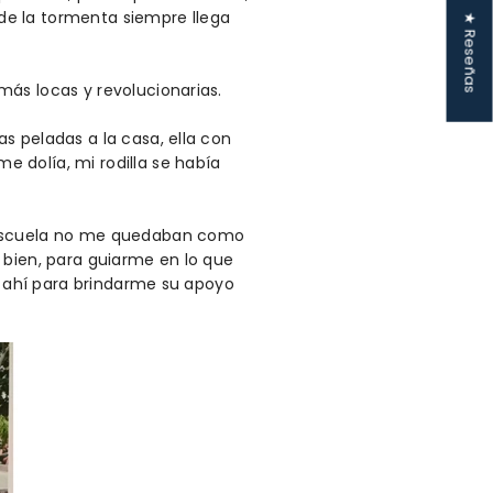
de la tormenta siempre llega
★ Reseñas
ás locas y revolucionarias.
s peladas a la casa, ella con
 dolía, mi rodilla se había
a escuela no me quedaban como
 bien, para guiarme en lo que
tá ahí para brindarme su apoyo