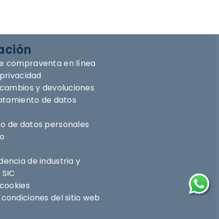
ación
e compraventa en línea
 privacidad
e cambios y devoluciones
ratamiento de datos
o de datos personales
ro
encia de industria y
 SIC
 cookies
condiciones del sitio web