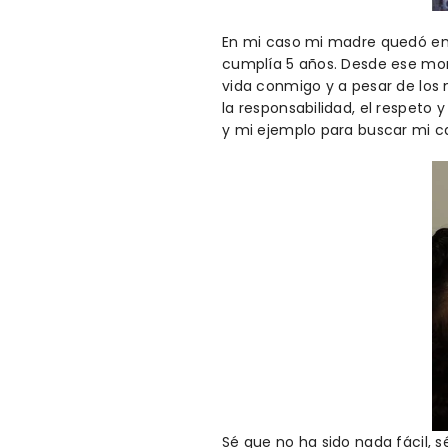
En mi caso mi madre quedó en e
cumplía 5 años. Desde ese mom
vida conmigo y a pesar de los
la responsabilidad, el respeto 
y mi ejemplo para buscar mi c
Sé que no ha sido nada fácil, 