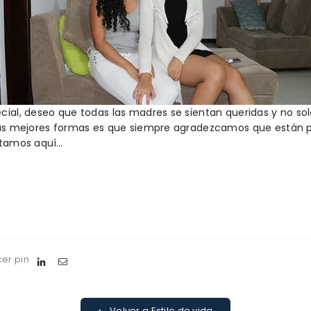
cial, deseo que todas las madres se sientan queridas y no sol
 las mejores formas es que siempre agradezcamos que están p
estamos aquí…
er pin
Volver a Estilo de vida