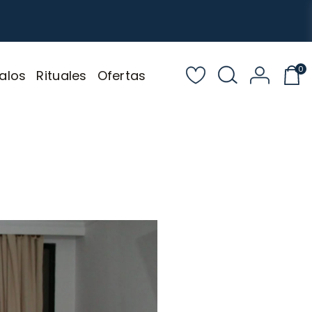
0
alos
Rituales
Ofertas