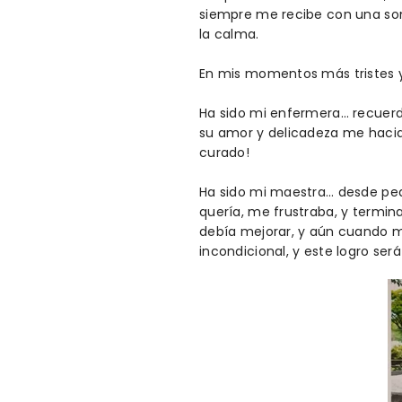
siempre me recibe con una son
la calma.
En mis momentos más tristes y 
Ha sido mi enfermera… recuerdo
su amor y delicadeza me hacia
curado!
Ha sido mi maestra… desde peq
quería, me frustraba, y termin
debía mejorar, y aún cuando me
incondicional, y este logro ser