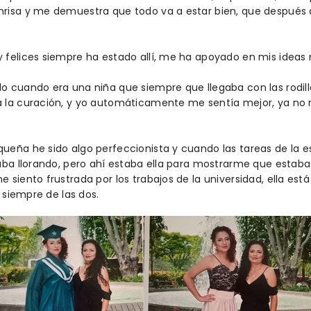
risa y me demuestra que todo va a estar bien, que después 
felices siempre ha estado allí, me ha apoyado en mis ideas m
 cuando era una niña que siempre que llegaba con las rodilla
 la curación, y yo automáticamente me sentía mejor, ya no me
ueña he sido algo perfeccionista y cuando las tareas de l
aba llorando, pero ahí estaba ella para mostrarme que estaba
 siento frustrada por los trabajos de la universidad, ella es
á siempre de las dos.