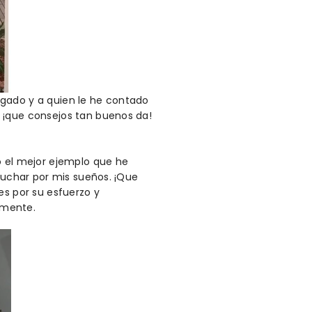
ogado y a quien le he contado
 ¡que consejos tan buenos da!
o el mejor ejemplo que he
 luchar por mis sueños. ¡Que
es por su esfuerzo y
tamente.