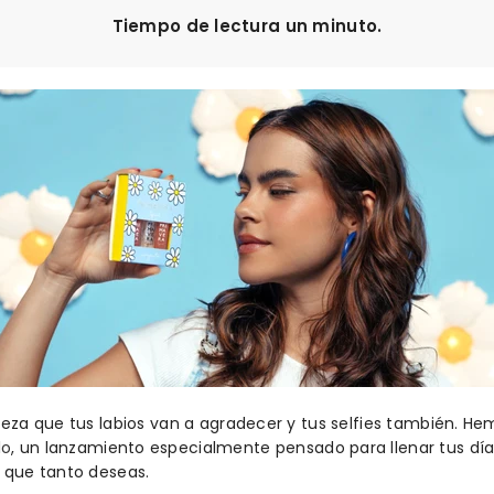
Tiempo de lectura un minuto.
leza que tus labios van a agradecer y tus selfies también. H
lo
, un lanzamiento especialmente pensado para llenar tus días
 que tanto deseas.