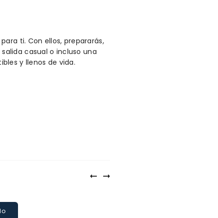
ara ti. Con ellos, prepararás,
 salida casual o incluso una
ibles y llenos de vida.
lo