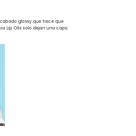
n acabado glossy que hace que
tos Lip Oils solo dejan una capa