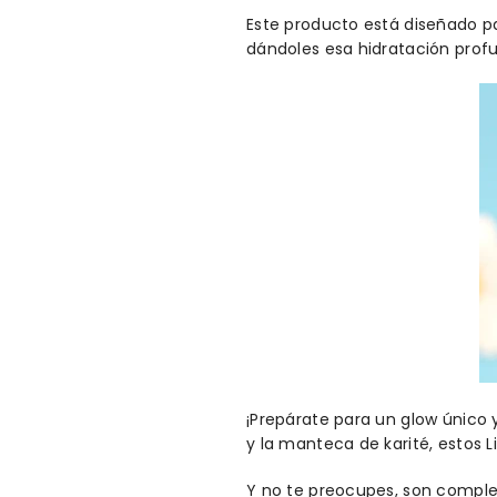
Este producto está diseñado pa
dándoles esa hidratación prof
¡Prepárate para un glow único 
y la manteca de karité, estos L
Y no te preocupes, son complet