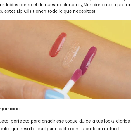
 tus labios como el de nuestro planeta. ¿Mencionamos que t
s, estos Lip Oils tienen todo lo que necesitas!
emporada:
ueto, perfecto para añadir ese toque dulce a tus looks diarios.
ular que resalta cualquier estilo con su audacia natural.