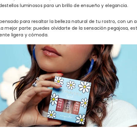
destellos luminosos para un brillo de ensueño y elegancia.
ensado para resaltar la belleza natural de tu rostro, con u
. La mejor parte: puedes olvidarte de la sensación pegajosa, es
siente ligera y cómoda.