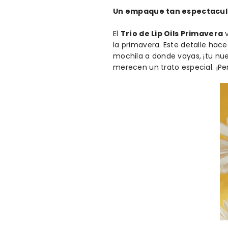
Un empaque tan espectacul
El
Trío de Lip Oils Primavera
v
la primavera. Este detalle hac
mochila a donde vayas, ¡tu nue
merecen un trato especial. ¡P