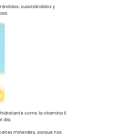
rándolos, suavizándolos y
osa.
r hidratante como la vitamina E
l día.
ceites minerales, porque nos