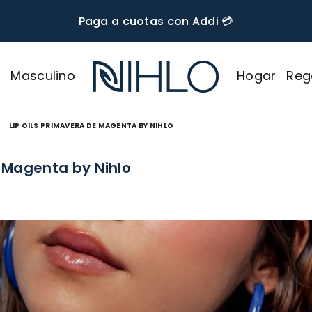
🚚 Envío GRATIS desde $60.000
r
Masculino
Hogar
Reg
NIHLO
LIP OILS PRIMAVERA DE MAGENTA BY NIHLO
e Magenta by Nihlo