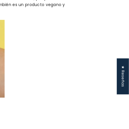
ambién es un producto vegano y
★ Reseñas