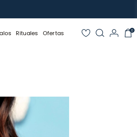
0
alos
Rituales
Ofertas