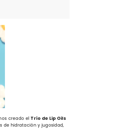
emos creado el
Trío de Lip Oils
 de hidratación y jugosidad,