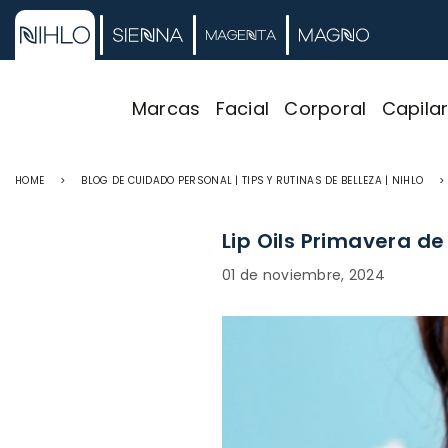
Marcas
Facial
Corporal
Capila
HOME
>
BLOG DE CUIDADO PERSONAL | TIPS Y RUTINAS DE BELLEZA | NIHLO
>
Lip Oils Primavera d
01 de noviembre, 2024