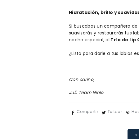
Hidratación, brillo y suavida
Si buscabas un compañero de be
suavizarás y restaurarás tus la
noche especial, el
Trío de Lip 
¿Lista para darle a tus labios 
Con cariño,
Juli, Team Nihlo.
Compartir
Tuitear
Hac