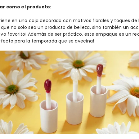
ar como el producto:
iene en una caja decorada con motivos florales y toques de l
e que no solo sea un producto de belleza, sino también un acc
vo favorito! Además de ser práctico, este empaque es un rec
erfecto para la temporada que se avecina!