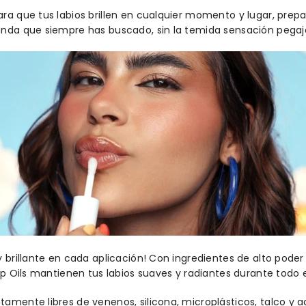
ra que tus labios brillen en cualquier momento y lugar, prepa
unda que siempre has buscado, sin la temida sensación pegaj
y brillante en cada aplicación! Con ingredientes de alto pode
ip Oils mantienen tus labios suaves y radiantes durante todo e
amente libres de venenos, silicona, microplásticos, talco y a