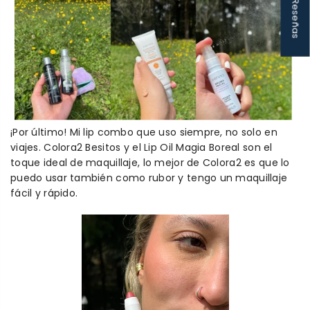
★ Reseñas
¡Por último! Mi
lip
combo que uso siempre, no solo en
viajes. Colora2 Besitos y el
L
ip
O
il
Magia
B
oreal son el
toque ideal de maquillaje, lo mejor de Colora2 es que lo
puedo usar también como rubor y tengo un maquillaje
fácil y rápido.