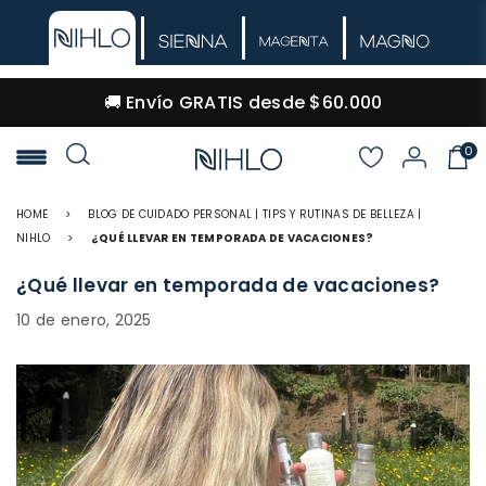
🚚 Envío GRATIS desde $60.000
0
NIHLO
HOME
>
BLOG DE CUIDADO PERSONAL | TIPS Y RUTINAS DE BELLEZA |
NIHLO
>
¿QUÉ LLEVAR EN TEMPORADA DE VACACIONES?
¿Qué llevar en temporada de vacaciones?
10 de enero, 2025