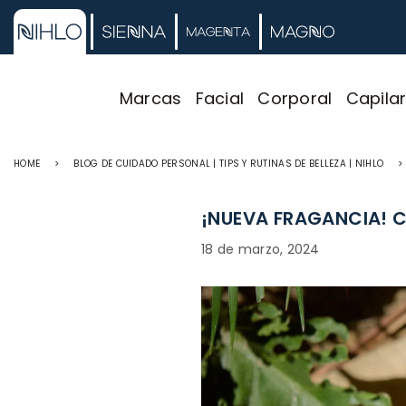
Marcas
Facial
Corporal
Capila
HOME
>
BLOG DE CUIDADO PERSONAL | TIPS Y RUTINAS DE BELLEZA | NIHLO
>
¡NUEVA FRAGANCIA! C
18 de marzo, 2024