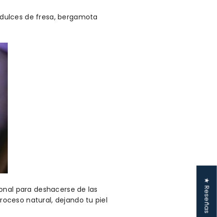
 dulces de fresa, bergamota
★ Reseñas
onal para deshacerse de las
oceso natural, dejando tu piel