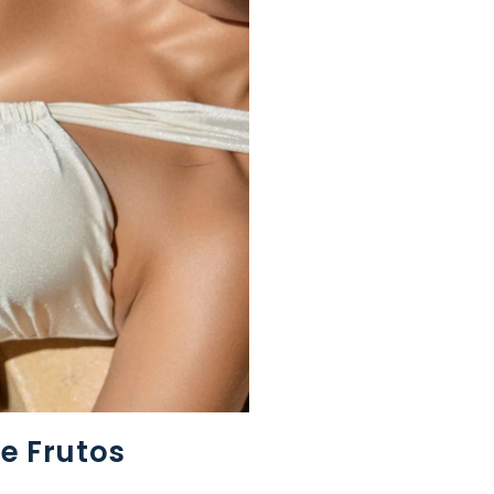
e Frutos