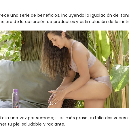
rece una serie de beneficios, incluyendo la igualación del tono
mejora de la absorción de productos y estimulación de la sínt
exfolia una vez por semana; si es más grasa, exfolia dos veces
er tu piel saludable y radiante.