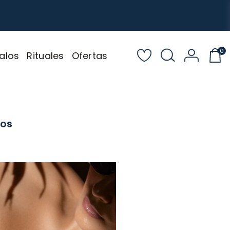
0
alos
Rituales
Ofertas
dos