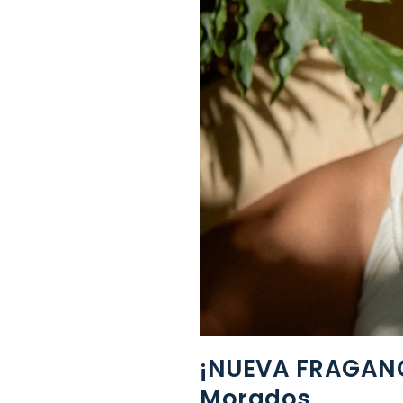
¡NUEVA FRAGANCI
Morados