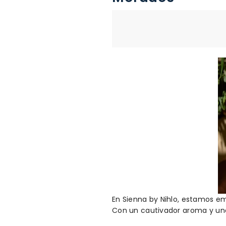
En Sienna by Nihlo, estamos e
Con un cautivador aroma y una 