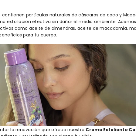
es contienen partículas naturales de cáscaras de coco y Mac
 una exfoliación efectiva sin dañar el medio ambiente. Además
activos como aceite de almendras, aceite de macadamia, man
beneficios para tu cuerpo.
ntar la renovación que ofrece nuestra
Crema Exfoliante Co