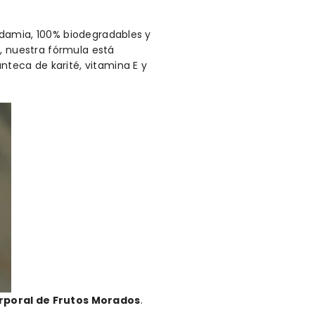
adamia, 100% biodegradables y
, nuestra fórmula está
teca de karité, vitamina E y
rporal de Frutos Morados
.