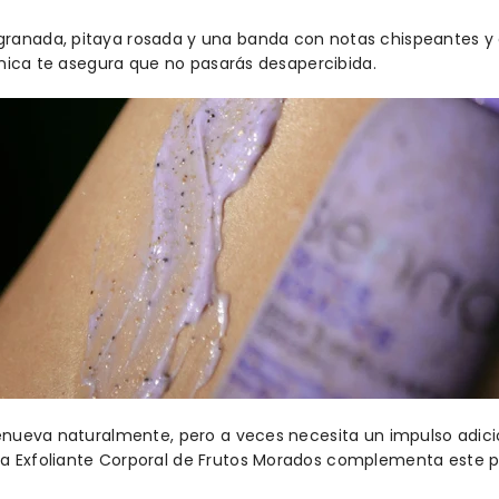
ranada, pitaya rosada y una banda con notas chispeantes y
 única te asegura que no pasarás desapercibida.
renueva naturalmente, pero a veces necesita un impulso adici
a Exfoliante Corporal de Frutos Morados complementa este pr