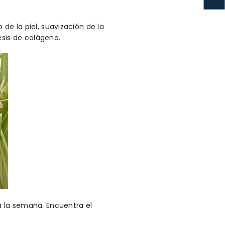
 de la piel, suavización de la
esis de colágeno.
 a la semana. Encuentra el