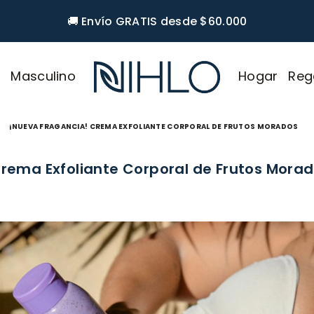
🚚 Envío GRATIS desde $60.000
r
Masculino
Hogar
Reg
NIHLO
¡NUEVA FRAGANCIA! CREMA EXFOLIANTE CORPORAL DE FRUTOS MORADOS
rema Exfoliante Corporal de Frutos Mora