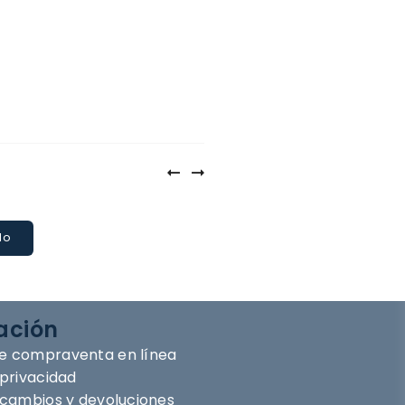
lo
ación
e compraventa en línea
 privacidad
e cambios y devoluciones