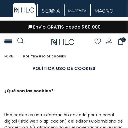
🚚 Envío GRATIS desde $60.000
0
NIHLO
HOME
>
POLÍTICA USO DE COOKIES
POLÍTICA USO DE COOKIES
¿Qué son las cookies?
Una cookie es una información enviada por un canal
digital (sitio web o aplicación) del editor (Colombiana de
Comercio S.A.), almacenada en el navegador del usuario,