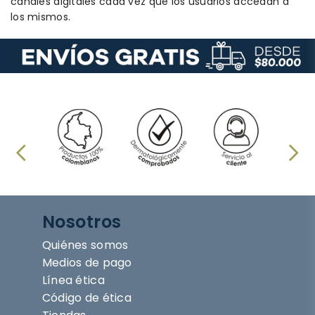
canales digitales cada vez que los usuarios accedan a
los mismos.
Nosotros
Quiénes somos
Medios de pago
Línea ética
Código de ética