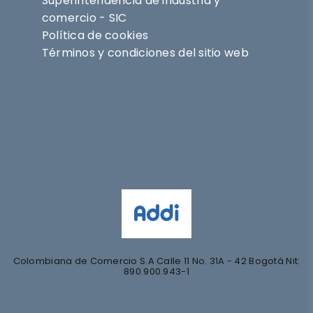
Superintendencia de industria y
comercio - SIC
Política de cookies
Términos y condiciones del sitio web
Síguenos en
@nihlo.co
@magentabynihlo
Colombiana de Comercio S.A Calle 11 No. 31A - 42 Bogotá Nit:
890.900.943-1