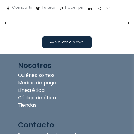
Compartir
Tuitear
Hacer pin
Volver a News
Nosotros
Quiénes somos
Medios de pago
Línea ética
Código de ética
Tiendas
Contacto