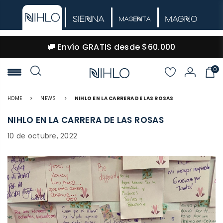
🚚 Envío GRATIS desde $60.000
0
NIHLO
HOME
>
NEWS
>
NIHLO EN LA CARRERA DE LAS ROSAS
NIHLO EN LA CARRERA DE LAS ROSAS
10 de octubre, 2022