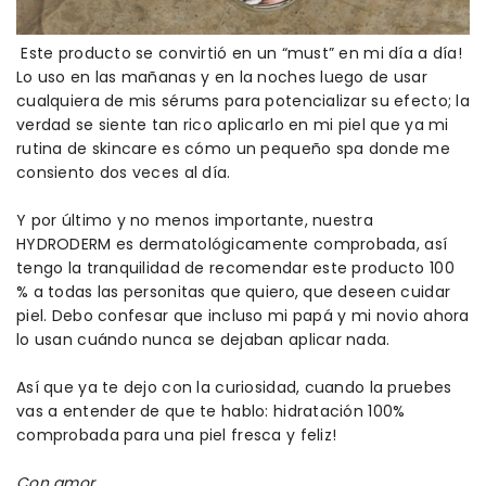
Este producto se convirtió en un “must” en mi día a día!
Lo uso en las mañanas y en la noches luego de usar
cualquiera de mis sérums para potencializar su efecto; la
verdad se siente tan rico aplicarlo en mi piel que ya mi
rutina de skincare es cómo un pequeño spa donde me
consiento dos veces al día.
Y por último y no menos importante, nuestra
HYDRODERM es dermatológicamente comprobada, así
tengo la tranquilidad de recomendar este producto 100
% a todas las personitas que quiero, que deseen cuidar
piel. Debo confesar que incluso mi papá y mi novio ahora
lo usan cuándo nunca se dejaban aplicar nada.
Así que ya te dejo con la curiosidad, cuando la pruebes
vas a entender de que te hablo: hidratación 100%
comprobada para una piel fresca y feliz!
Con amor,