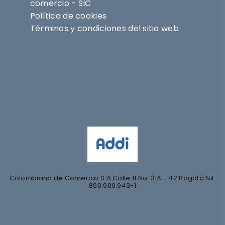
comercio - SIC
Política de cookies
Términos y condiciones del sitio web
Síguenos en
@nihlo.co
@magentabynihlo
Colombiana de Comercio S.A Calle 11 No. 31A - 42 Bogotá Nit:
890.900.943-1