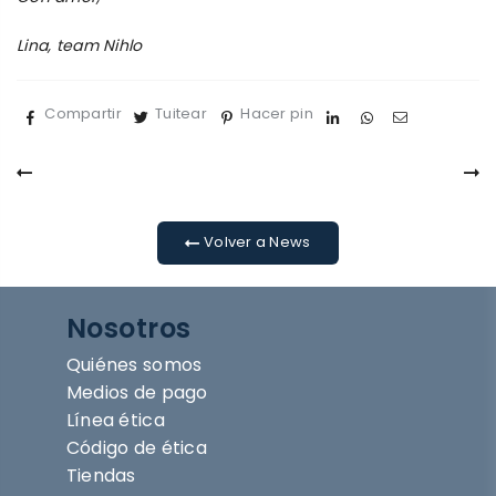
Lina, team Nihlo
Compartir
Tuitear
Hacer pin
Volver a News
Nosotros
Quiénes somos
Medios de pago
Línea ética
Código de ética
Tiendas