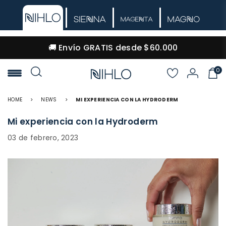
🚚 Envío GRATIS desde $60.000
0
NIHLO
HOME
>
NEWS
>
MI EXPERIENCIA CON LA HYDRODERM
Mi experiencia con la Hydroderm
03 de febrero, 2023