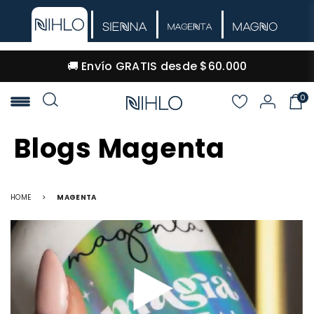
🚚 Envío GRATIS desde $60.000
0
NIHLO
Blogs Magenta
HOME
>
MAGENTA