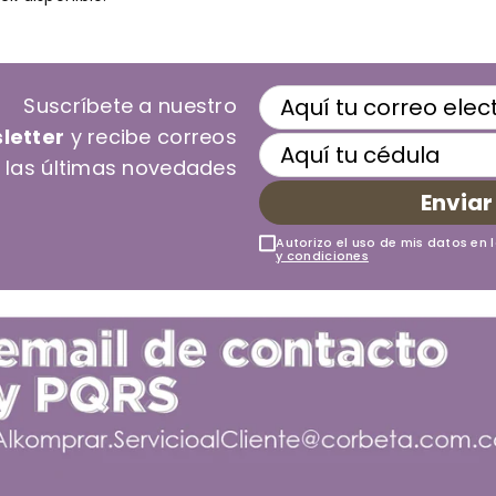
Suscríbete a nuestro
letter
y recibe correos
 las últimas novedades
Enviar
Autorizo el uso de mis datos en 
y condiciones