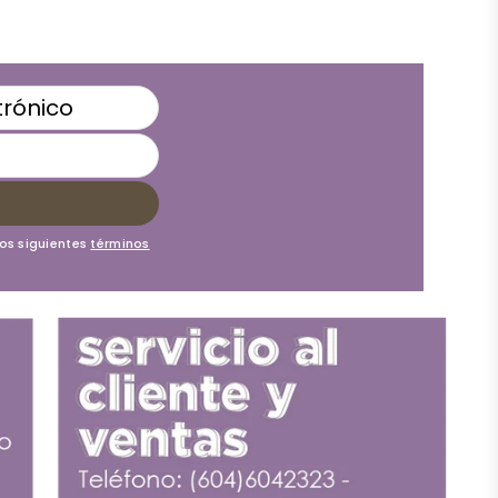
los siguientes
términos