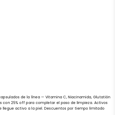
ncapsulados de la línea — Vitamina C, Niacinamida, Glutatión
s con 25% off para completar el paso de limpieza. Activos
llegue activo a la piel. Descuentos por tiempo limitado