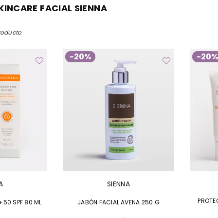
KINCARE FACIAL SIENNA
roducto
-20%
-20
A
SIENNA
PROTE
+50 SPF 80 ML
JABÓN FACIAL AVENA 250 G