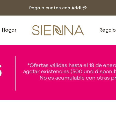
Paga a cuotas con Addi 💳
Hogar
Regalo
NIHLO