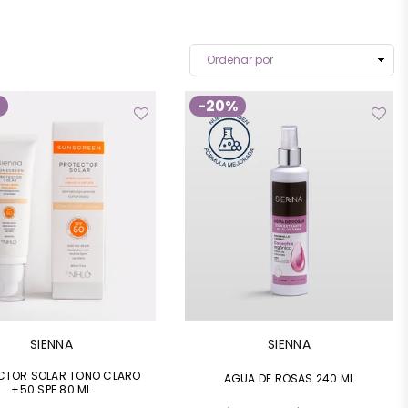
%
-20%
SIENNA
SIENNA
CTOR SOLAR TONO CLARO
AGUA DE ROSAS 240 ML
+50 SPF 80 ML