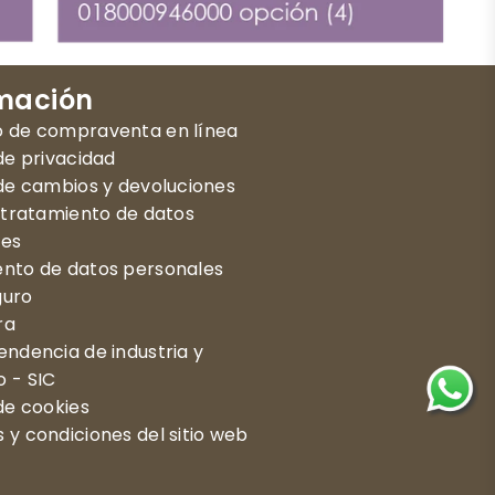
mación
o de compraventa en línea
 de privacidad
 de cambios y devoluciones
d tratamiento de datos
les
nto de datos personales
guro
ra
endencia de industria y
 - SIC
 de cookies
 y condiciones del sitio web