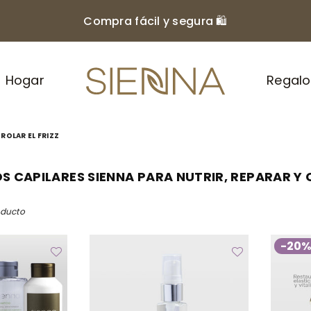
Compra fácil y segura 🛍️
Hogar
Regalo
NIHLO
ROLAR EL FRIZZ
 CAPILARES SIENNA PARA NUTRIR, REPARAR Y 
oducto
-20