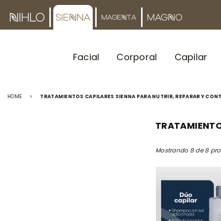
Facial
Corporal
Capilar
HOME
>
TRATAMIENTOS CAPILARES SIENNA PARA NUTRIR, REPARAR Y CONT
TRATAMIENTOS
Mostrando 8 de 8 pr