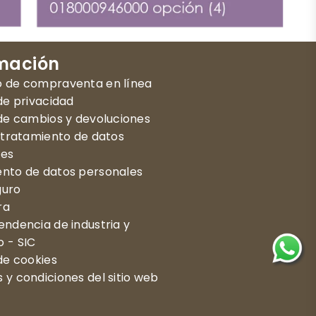
mación
o de compraventa en línea
 de privacidad
 de cambios y devoluciones
d tratamiento de datos
les
nto de datos personales
guro
ra
endencia de industria y
 - SIC
 de cookies
 y condiciones del sitio web