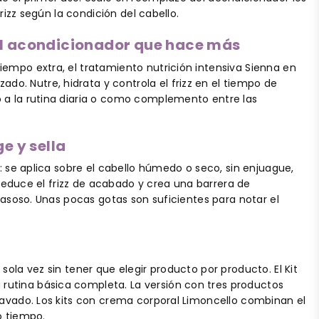
rizz según la condición del cabello.
 el acondicionador que hace más
iempo extra, el tratamiento nutrición intensiva Sienna en
o. Nutre, hidrata y controla el frizz en el tiempo de
o a la rutina diaria o como complemento entre las
e y sella
l: se aplica sobre el cabello húmedo o seco, sin enjuague,
, reduce el frizz de acabado y crea una barrera de
grasoso. Unas pocas gotas son suficientes para notar el
sola vez sin tener que elegir producto por producto. El Kit
rutina básica completa. La versión con tres productos
 lavado. Los kits con crema corporal Limoncello combinan el
o tiempo.