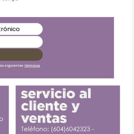
los siguientes
términos