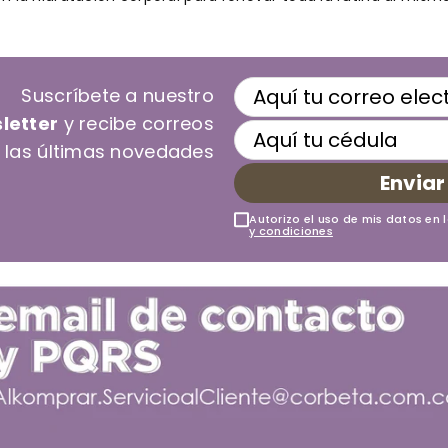
Suscríbete a nuestro
letter
y recibe correos
 las últimas novedades
Enviar
Autorizo el uso de mis datos en 
y condiciones