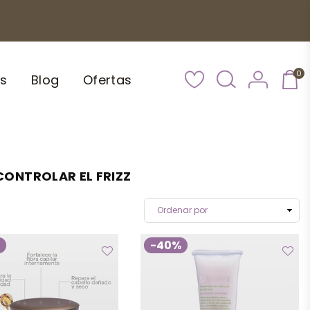
0
s
Blog
Ofertas
CONTROLAR EL FRIZZ
%
-40%