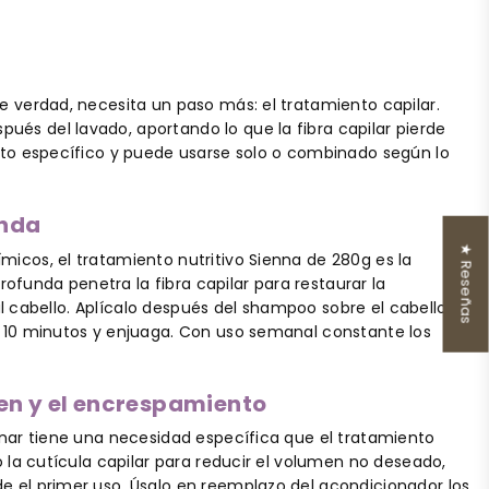
de verdad, necesita un paso más: el tratamiento capilar.
ués del lavado, aportando lo que la fibra capilar pierde
sito específico y puede usarse solo o combinado según lo
unda
★ Reseñas
micos, el tratamiento nutritivo Sienna de 280g es la
ofunda penetra la fibra capilar para restaurar la
o al cabello. Aplícalo después del shampoo sobre el cabello
 y 10 minutos y enjuaga. Con uso semanal constante los
men y el encrespamiento
einar tiene una necesidad específica que el tratamiento
la cutícula capilar para reducir el volumen no deseado,
de el primer uso. Úsalo en reemplazo del acondicionador los