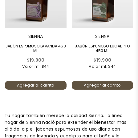
SIENNA
SIENNA
JABÓN ESPUMOSO LAVANDA 450
JABÓN ESPUMOSO EUCALIPTO
ML
450 ML
Precio
Precio
$19.900
$19.900
habitual
habitual
Valor ml: $44
Valor ml: $44
Agregar al carrito
Agregar al carrito
Tu hogar también merece la calidad Sienna. La línea
hogar de
Sienna
nació para extender el bienestar más
allá de la piel: jabones espumosos de uso diario con
fragancias de lavanda y eucalipto para el baño y la