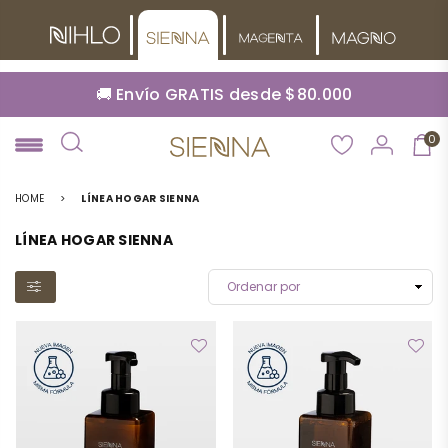
🚚 Envío GRATIS desde $80.000
0
NIHLO
HOME
>
LÍNEA HOGAR SIENNA
LÍNEA HOGAR SIENNA