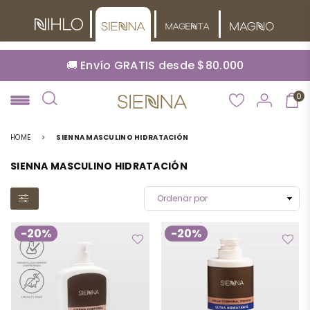
🚚 Envío GRATIS desde $80.000
0
NIHLO
HOME
>
SIENNA MASCULINO HIDRATACIÓN
SIENNA MASCULINO HIDRATACIÓN
-20%
-20%