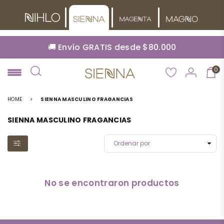
🚚 Envío GRATIS desde $80.000
0
NIHLO
HOME
>
SIENNA MASCULINO FRAGANCIAS
SIENNA MASCULINO FRAGANCIAS
No se encontraron productos