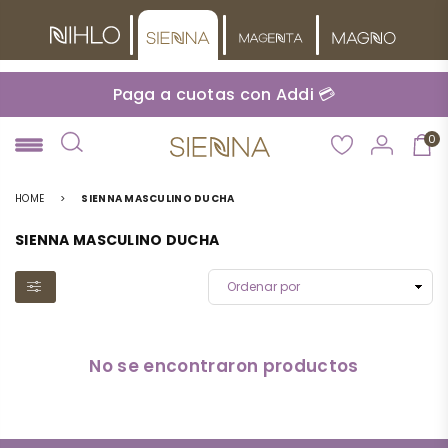
Paga a cuotas con Addi 💳
0
NIHLO
HOME
>
SIENNA MASCULINO DUCHA
SIENNA MASCULINO DUCHA
No se encontraron productos