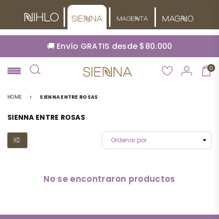
🚚 Envío GRATIS desde $80.000
0
NIHLO
HOME
>
SIENNA ENTRE ROSAS
SIENNA ENTRE ROSAS
No se encontraron productos