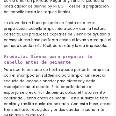
cómo crear un peinado elegante y sencillo usando la
línea capilar de
Sienna by NIHLO
— desde la preparación
del cabello hasta los toques finales.
La clave de un buen peinado de fiesta está en la
preparación: cabello limpio, hidratado y con la textura
correcta. Los productos capilares de Sienna te ayudan a
conseguir esa base perfecta desde el lavado para que el
peinado quede más fácil, dure más y luzca impecable.
Productos Sienna para preparar tu
cabello antes de peinarte
Para que tu peinado de fiesta quede perfecto, empieza
con el shampoo sin sal Sienna para limpiar sin resecar,
seguido del acondicionador para hidratar y darle
manejabilidad al cabello. Si tu cabello tiende a
esponjarse o es difícil de peinar, aplica el tratamiento
capilar de Sienna antes de secar — esto suaviza la fibra
capilar y facilita cualquier peinado. Con esta base, desde
trenzas hasta recogidos y ondas quedan mucho más
definidos y duraderos.