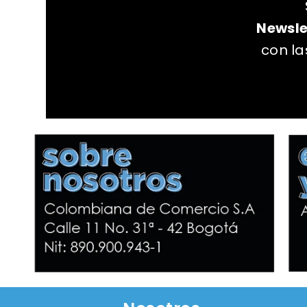
Newsle
con l