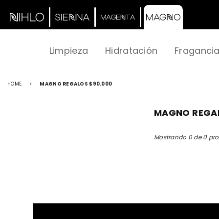
Limpieza
Hidratación
Fraganci
HOME
>
MAGNO REGALOS $90.000
MAGNO REGAL
Mostrando 0 de 0 pr