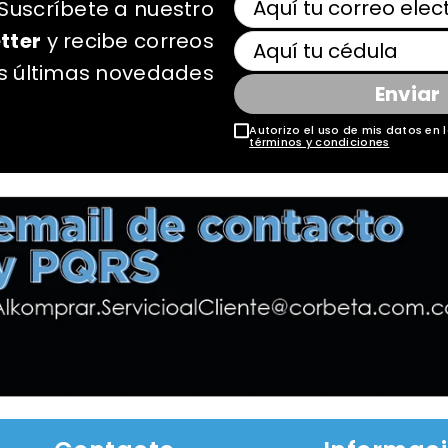
Suscríbete a nuestro
tter
y recibe correos
as últimas novedades
Enviar
Autorizo el uso de mis datos en l
términos y condiciones