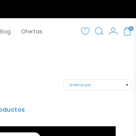
0
Blog
Ofertas
roductos