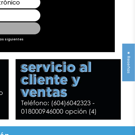
os siguientes
★ Reseñas