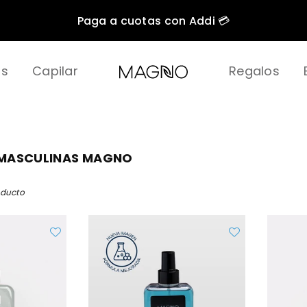
Paga a cuotas con Addi 💳
as
Capilar
Regalos
NIHLO
 MASCULINAS MAGNO
oducto