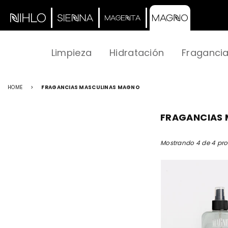
Limpieza
Hidratación
Fraganci
HOME
>
FRAGANCIAS MASCULINAS MAGNO
FRAGANCIAS
Mostrando 4 de 4 pr