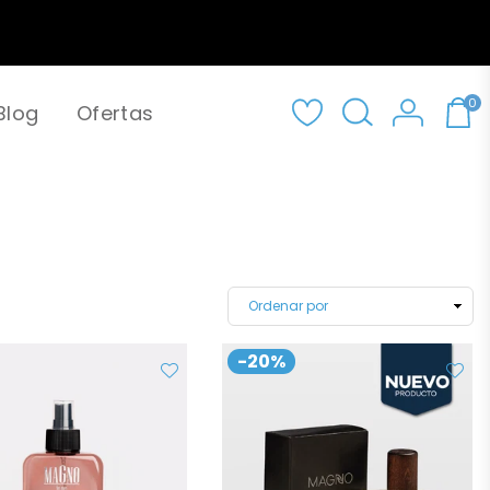
0
Blog
Ofertas
-20%