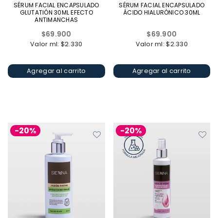
SÉRUM FACIAL ENCAPSULADO
SÉRUM FACIAL ENCAPSULADO
GLUTATIÓN 30ML EFECTO
ÁCIDO HIALURÓNICO 30ML
ANTIMANCHAS
Precio
Precio
$69.900
$69.900
habitual
habitual
Valor ml: $2.330
Valor ml: $2.330
Agregar al carrito
Agregar al carrito
-20%
-20%