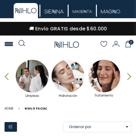
🚚 Envío GRATIS desde $60.000
0
NIHLO
HOME
>
NIHLO FACIAL