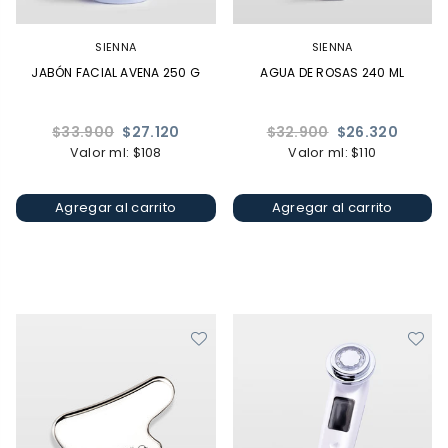
SIENNA
SIENNA
JABÓN FACIAL AVENA 250 G
AGUA DE ROSAS 240 ML
Precio
Precio
$33.900
$27.120
$32.900
$26.320
habitual
habitual
Valor ml: $108
Valor ml: $110
Agregar al carrito
Agregar al carrito