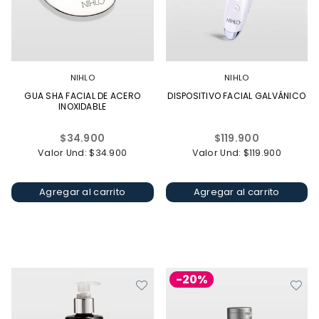
NIHLO
NIHLO
GUA SHA FACIAL DE ACERO
DISPOSITIVO FACIAL GALVÁNICO
INOXIDABLE
Precio
Precio
$34.900
$119.900
habitual
habitual
Valor Und: $34.900
Valor Und: $119.900
Agregar al carrito
Agregar al carrito
-20%